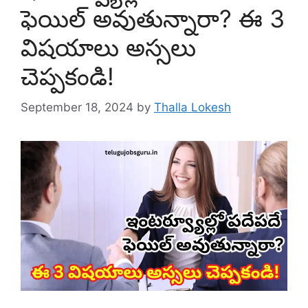
ఫెయిల్​ అవుతున్నారా? ఈ 3
విషయాలు అస్సలు
చెప్పకండి!
September 18, 2024
by
Thalla Lokesh