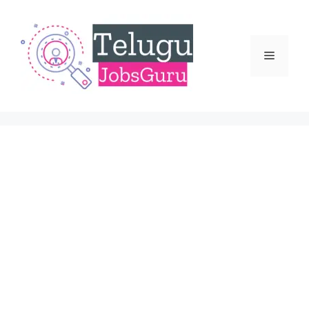
Skip
to
content
Menu