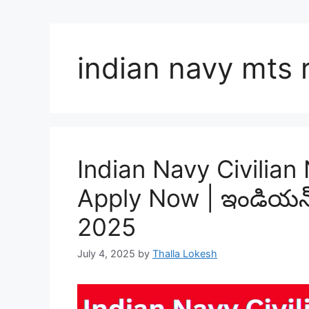
indian navy mts 
Indian Navy Civilian
Apply Now | ఇండియన్ న
2025
July 4, 2025
by
Thalla Lokesh