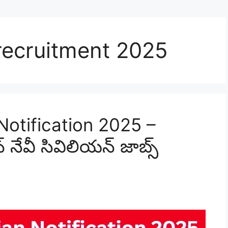
recruitment 2025
 Notification 2025 –
ేవీ సివిలియన్ జాబ్స్