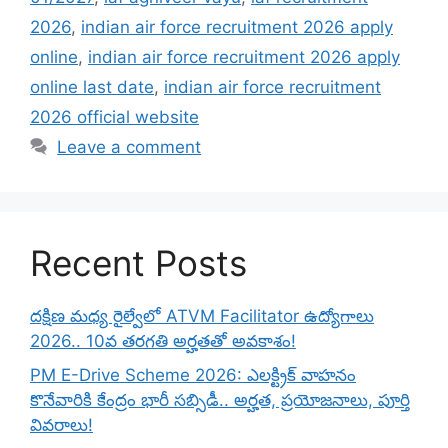
2026
,
indian air force recruitment 2026 apply
online
,
indian air force recruitment 2026 apply
online last date
,
indian air force recruitment
2026 official website
Leave a comment
Recent Posts
దక్షిణ మధ్య రైల్వేలో ATVM Facilitator ఉద్యోగాలు
2026.. 10వ తరగతి అర్హతతో అవకాశం!
PM E-Drive Scheme 2026: ఎలక్ట్రిక్ వాహనం
కొనేవారికి కేంద్రం భారీ సబ్సిడీ.. అర్హత, ప్రయోజనాలు, పూర్తి
వివరాలు!