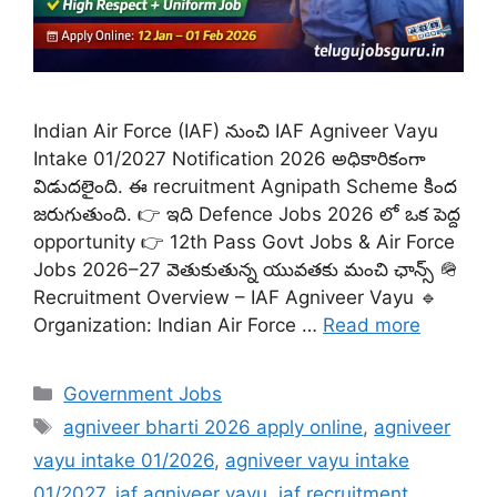
Indian Air Force (IAF) నుంచి IAF Agniveer Vayu
Intake 01/2027 Notification 2026 అధికారికంగా
విడుదలైంది. ఈ recruitment Agnipath Scheme కింద
జరుగుతుంది. 👉 ఇది Defence Jobs 2026 లో ఒక పెద్ద
opportunity 👉 12th Pass Govt Jobs & Air Force
Jobs 2026–27 వెతుకుతున్న యువతకు మంచి ఛాన్స్ 🪖
Recruitment Overview – IAF Agniveer Vayu 🔹
Organization: Indian Air Force …
Read more
Categories
Government Jobs
Tags
agniveer bharti 2026 apply online
,
agniveer
vayu intake 01/2026
,
agniveer vayu intake
01/2027
,
iaf agniveer vayu
,
iaf recruitment