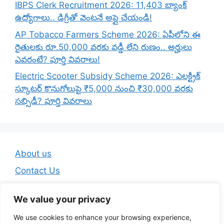
IBPS Clerk Recruitment 2026: 11,403 బ్యాంక్
ఉద్యోగాలు.. డిగ్రీతో వెంటనే అప్లై చేయండి!
AP Tobacco Farmers Scheme 2026: ఏపీలోని ఈ
రైతులకు రూ.50,000 వరకు వడ్డీ లేని రుణం.. అర్హులు
ఎవరంటే? పూర్తి వివరాలు!
Electric Scooter Subsidy Scheme 2026: ఎలక్ట్రిక్
స్కూటర్ కొనుగోలుపై ₹5,000 నుంచి ₹30,000 వరకు
సబ్సిడీ? పూర్తి వివరాలు
About us
Contact Us
Disclaimer
We value your privacy
Privacy Policy
We use cookies to enhance your browsing experience,
Terms And Conditions