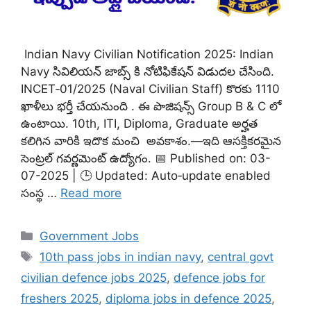
Indian Navy Civilian Notification 2025: Indian
Navy సివిలియన్ జాబ్స్ కి నోటిఫికేషన్ విడుదల చేసింది.
INCET‑01/2025 (Naval Civilian Staff) కొరకు 1110
ఖాళీలు భర్తీ చేయనుంది . ఈ పొజిషన్స్ Group B & C లో
ఉంటాయి. 10th, ITI, Diploma, Graduate అర్హత
కలిగిన వారికి ఇదొక మంచి అవకాశం.—ఇది ఆసక్తికరమైన
సెంట్రల్ గవర్ణమెంట్ ఉద్యోగం. 📅 Published on: 03-
07-2025 | 🕒 Updated: Auto‑update enabled
సంస్థ …
Read more
Categories
Government Jobs
Tags
10th pass jobs in indian navy
,
central govt
civilian defence jobs 2025
,
defence jobs for
freshers 2025
,
diploma jobs in defence 2025
,