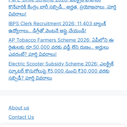
కొనేవారికి కేంద్రం భారీ సబ్సిడీ.. అర్హత, ప్రయోజనాలు, పూర్తి
వివరాలు!
IBPS Clerk Recruitment 2026: 11,403 బ్యాంక్
ఉద్యోగాలు.. డిగ్రీతో వెంటనే అప్లై చేయండి!
AP Tobacco Farmers Scheme 2026: ఏపీలోని ఈ
రైతులకు రూ.50,000 వరకు వడ్డీ లేని రుణం.. అర్హులు
ఎవరంటే? పూర్తి వివరాలు!
Electric Scooter Subsidy Scheme 2026: ఎలక్ట్రిక్
స్కూటర్ కొనుగోలుపై ₹5,000 నుంచి ₹30,000 వరకు
సబ్సిడీ? పూర్తి వివరాలు
About us
Contact Us
Disclaimer