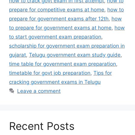
how to crack govt exam in first attempt
,
how to
prepare for competitive exams at home
,
how to
prepare for government exams after 12th
,
how
to prepare for government exams at home
,
how
to start government exam preparation
,
scholarship for government exam preparation in
gujarat
,
Telugu government exam study guide
,
time table for government exam preparation
,
timetable for govt job preparation
,
Tips for
cracking government exams in Telugu
Leave a comment
Recent Posts