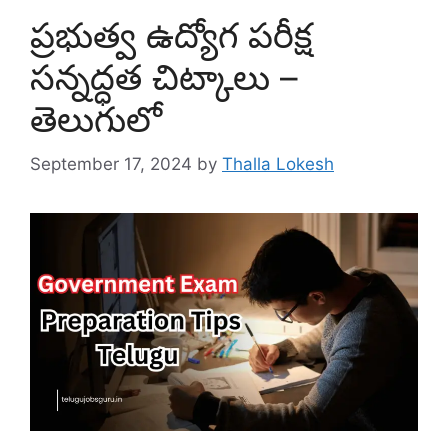
ప్రభుత్వ ఉద్యోగ పరీక్ష
సన్నద్ధత చిట్కాలు –
తెలుగులో
September 17, 2024
by
Thalla Lokesh