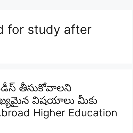
 for study after
డీస్ తీసుకోవాలని
ుఖ్యమైన విషయాలు మీకు
broad Higher Education