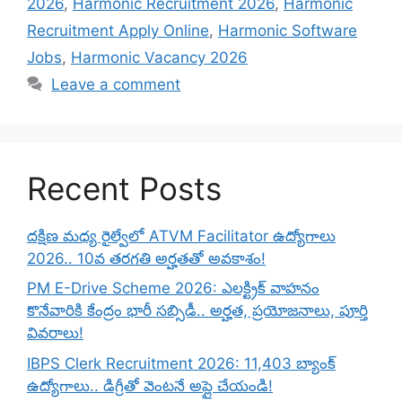
2026
,
Harmonic Recruitment 2026
,
Harmonic
Recruitment Apply Online
,
Harmonic Software
Jobs
,
Harmonic Vacancy 2026
Leave a comment
Recent Posts
దక్షిణ మధ్య రైల్వేలో ATVM Facilitator ఉద్యోగాలు
2026.. 10వ తరగతి అర్హతతో అవకాశం!
PM E-Drive Scheme 2026: ఎలక్ట్రిక్ వాహనం
కొనేవారికి కేంద్రం భారీ సబ్సిడీ.. అర్హత, ప్రయోజనాలు, పూర్తి
వివరాలు!
IBPS Clerk Recruitment 2026: 11,403 బ్యాంక్
ఉద్యోగాలు.. డిగ్రీతో వెంటనే అప్లై చేయండి!