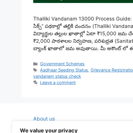
Thalliki Vandanam 13000 Process Guide: ఆంధ్రప
సిక్స్” పథకాల్లో తల్లికి వందనం (Thalliki Van
విద్యార్థుల తల్లుల ఖాతాల్లో ఏటా ₹15,000 జమ
₹2,000 పాఠశాలల నిర్వహణ, పరిశుభ్రత (Sanitati
బ్యాంక్ ఖాతాలో జమ అవుతాయి. మీ అకౌంట్ లో
Categories
Government Schemes
Tags
Aadhaar Seeding Status
,
Grievance Registrati
vandanam status check
Leave a comment
About us
Contact Us
We value your privacy