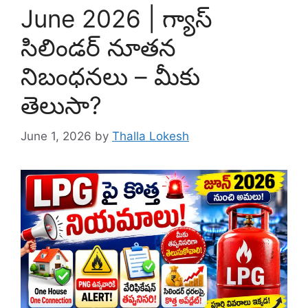
June 2026 | గ్యాస్
సిలిండర్ నూతన
నిబంధనలు – మీకు
తెలుసా?
June 1, 2026
by
Thalla Lokesh