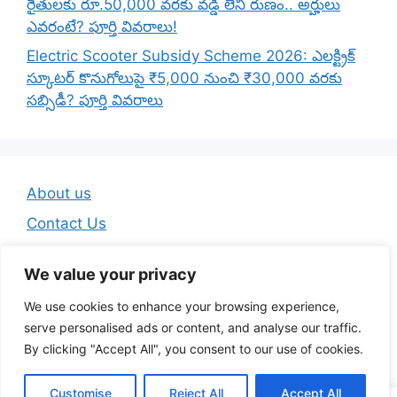
రైతులకు రూ.50,000 వరకు వడ్డీ లేని రుణం.. అర్హులు
ఎవరంటే? పూర్తి వివరాలు!
Electric Scooter Subsidy Scheme 2026: ఎలక్ట్రిక్
స్కూటర్ కొనుగోలుపై ₹5,000 నుంచి ₹30,000 వరకు
సబ్సిడీ? పూర్తి వివరాలు
About us
Contact Us
Disclaimer
We value your privacy
Privacy Policy
We use cookies to enhance your browsing experience,
Terms And Conditions
serve personalised ads or content, and analyse our traffic.
By clicking "Accept All", you consent to our use of cookies.
© 2026 Telugu Jobs Guru - Latest Telugu Job Updates
Customise
Reject All
Accept All
• Built with
GeneratePress