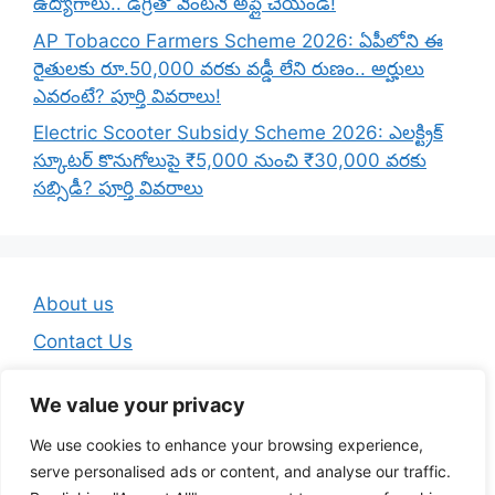
ఉద్యోగాలు.. డిగ్రీతో వెంటనే అప్లై చేయండి!
AP Tobacco Farmers Scheme 2026: ఏపీలోని ఈ
రైతులకు రూ.50,000 వరకు వడ్డీ లేని రుణం.. అర్హులు
ఎవరంటే? పూర్తి వివరాలు!
Electric Scooter Subsidy Scheme 2026: ఎలక్ట్రిక్
స్కూటర్ కొనుగోలుపై ₹5,000 నుంచి ₹30,000 వరకు
సబ్సిడీ? పూర్తి వివరాలు
About us
Contact Us
Disclaimer
We value your privacy
Privacy Policy
We use cookies to enhance your browsing experience,
Terms And Conditions
serve personalised ads or content, and analyse our traffic.