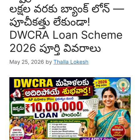
లక్షల వరకు బ్యాంక్ లోన్ —
పూచీకత్తు లేకుండా!
DWCRA Loan Scheme
2026 పూర్తి వివరాలు
May 25, 2026
by
Thalla Lokesh