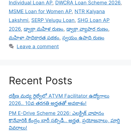
Individual Loan AP
,
DWCRA Loan Scheme 2026
,
MSME Loan for Women AP
,
NTR Kalyana
Lakshmi
,
SERP Velugu Loan
,
SHG Loan AP
2026
,
డ్వాక్రా మహిళ రుణం
,
డ్వాక్రా వ్యాపార రుణం
,
మహిళా సాధికారత పథకం
,
స్వయం ఉపాధి రుణం
Leave a comment
Recent Posts
దక్షిణ మధ్య రైల్వేలో ATVM Facilitator ఉద్యోగాలు
2026.. 10వ తరగతి అర్హతతో అవకాశం!
PM E-Drive Scheme 2026: ఎలక్ట్రిక్ వాహనం
కొనేవారికి కేంద్రం భారీ సబ్సిడీ.. అర్హత, ప్రయోజనాలు, పూర్తి
వివరాలు!