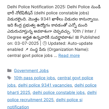
Delhi Police Notification 2025: Delhi Police నుండి
భారీ నోటిఫికేషన్ (delhi police constable jobs)
విడుదలైంది. మొత్తం 9341 ఖాళీలు విడుదల కానున్నాయి.
ఇది కేంద్ర ప్రభుత్వ ఉద్యోగం కావడంతో ఎన్నో మంది
ఎదురుచూస్తున్న అవకాశంగా చెప్పవచ్చు. 10th / Inter /
Degree అర్హత ఉన్నవారికి సువర్ణావకాశం! 📅 Published
on: 03-07-2025 | 🕒 Updated: Auto-update
enabled 📌 సంస్థ పేరు (Organization Name):
central govt police jobs …
Read more
Categories
Government Jobs
Tags
10th pass police jobs
,
central govt police
jobs
,
delhi police 9341 vacancies
,
delhi police
bharti 2025
,
delhi police constable jobs
,
delhi
police recruitment 2025
,
delhi police si
notification