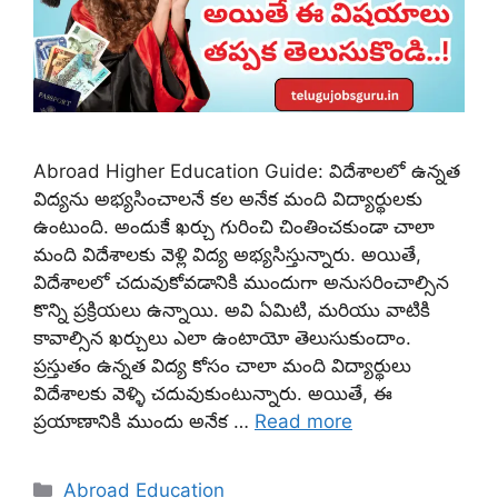
Abroad Higher Education Guide: విదేశాలలో ఉన్నత
విద్యను అభ్యసించాలనే కల అనేక మంది విద్యార్థులకు
ఉంటుంది. అందుకే ఖర్చు గురించి చింతించకుండా చాలా
మంది విదేశాలకు వెళ్లి విద్య అభ్యసిస్తున్నారు. అయితే,
విదేశాలలో చదువుకోవడానికి ముందుగా అనుసరించాల్సిన
కొన్ని ప్రక్రియలు ఉన్నాయి. అవి ఏమిటి, మరియు వాటికి
కావాల్సిన ఖర్చులు ఎలా ఉంటాయో తెలుసుకుందాం.
ప్రస్తుతం ఉన్నత విద్య కోసం చాలా మంది విద్యార్థులు
విదేశాలకు వెళ్ళి చదువుకుంటున్నారు. అయితే, ఈ
ప్రయాణానికి ముందు అనేక …
Read more
Categories
Abroad Education