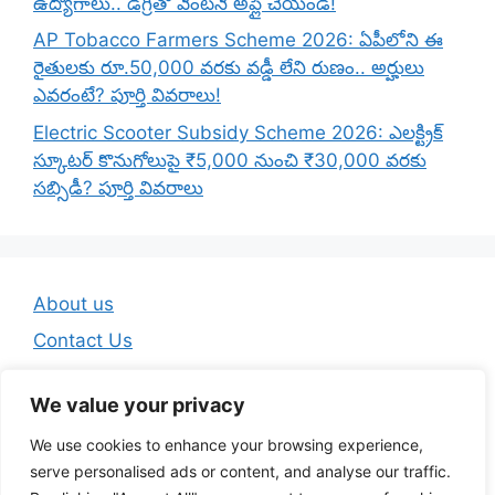
ఉద్యోగాలు.. డిగ్రీతో వెంటనే అప్లై చేయండి!
AP Tobacco Farmers Scheme 2026: ఏపీలోని ఈ
రైతులకు రూ.50,000 వరకు వడ్డీ లేని రుణం.. అర్హులు
ఎవరంటే? పూర్తి వివరాలు!
Electric Scooter Subsidy Scheme 2026: ఎలక్ట్రిక్
స్కూటర్ కొనుగోలుపై ₹5,000 నుంచి ₹30,000 వరకు
సబ్సిడీ? పూర్తి వివరాలు
About us
Contact Us
Disclaimer
We value your privacy
Privacy Policy
We use cookies to enhance your browsing experience,
Terms And Conditions
serve personalised ads or content, and analyse our traffic.