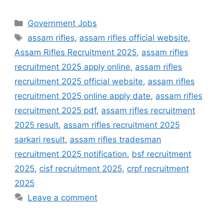
Categories
Government Jobs
Tags
assam rifles
,
assam rifles official website
,
Assam Rifles Recruitment 2025
,
assam rifles
recruitment 2025 apply online
,
assam rifles
recruitment 2025 official website
,
assam rifles
recruitment 2025 online apply date
,
assam rifles
recruitment 2025 pdf
,
assam rifles recruitment
2025 result
,
assam rifles recruitment 2025
sarkari result
,
assam rifles tradesman
recruitment 2025 notification
,
bsf recruitment
2025
,
cisf recruitment 2025
,
crpf recruitment
2025
Leave a comment