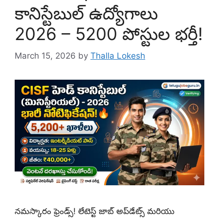
కానిస్టేబుల్ ఉద్యోగాలు
2026 – 5200 పోస్టుల భర్తీ!
March 15, 2026
by
Thalla Lokesh
నమస్కారం ఫ్రెండ్స్! లేటెస్ట్ జాబ్ అప్‌డేట్స్ మరియు