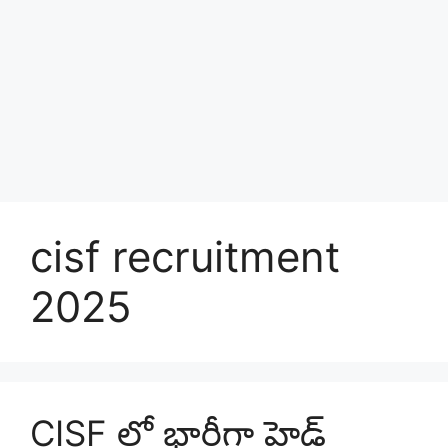
cisf recruitment
2025
CISF లో భారీగా హెడ్