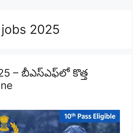
 jobs 2025
– బీఎస్‌ఎఫ్‌లో కొత్త
ine