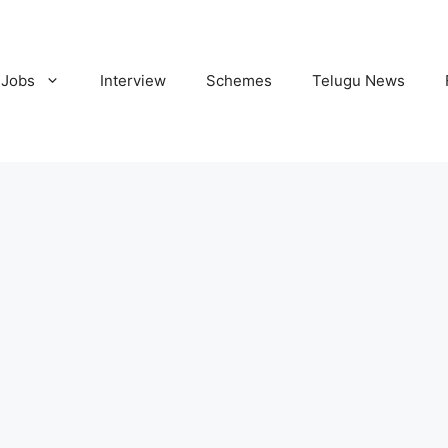
Jobs
Interview
Schemes
Telugu News