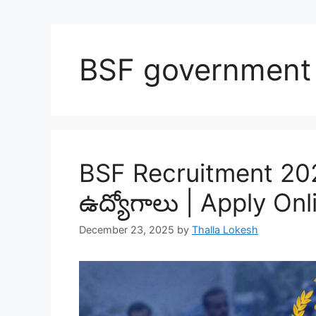
BSF government
BSF Recruitment 2025 
ఉద్యోగాలు | Apply Onl
December 23, 2025
by
Thalla Lokesh