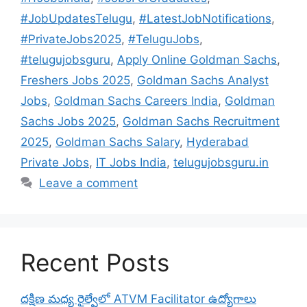
#JobUpdatesTelugu
,
#LatestJobNotifications
,
#PrivateJobs2025
,
#TeluguJobs
,
#telugujobsguru
,
Apply Online Goldman Sachs
,
Freshers Jobs 2025
,
Goldman Sachs Analyst
Jobs
,
Goldman Sachs Careers India
,
Goldman
Sachs Jobs 2025
,
Goldman Sachs Recruitment
2025
,
Goldman Sachs Salary
,
Hyderabad
Private Jobs
,
IT Jobs India
,
telugujobsguru.in
Leave a comment
Recent Posts
దక్షిణ మధ్య రైల్వేలో ATVM Facilitator ఉద్యోగాలు