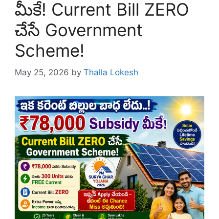
మీకే! Current Bill ZERO
చేసే Government
Scheme!
May 25, 2026
by
Thalla Lokesh