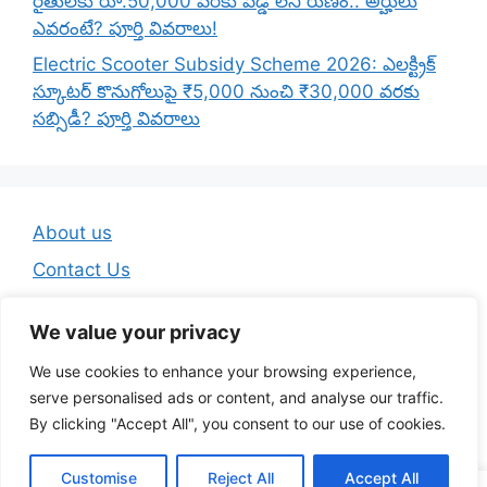
రైతులకు రూ.50,000 వరకు వడ్డీ లేని రుణం.. అర్హులు
ఎవరంటే? పూర్తి వివరాలు!
Electric Scooter Subsidy Scheme 2026: ఎలక్ట్రిక్
స్కూటర్ కొనుగోలుపై ₹5,000 నుంచి ₹30,000 వరకు
సబ్సిడీ? పూర్తి వివరాలు
About us
Contact Us
Disclaimer
We value your privacy
Privacy Policy
We use cookies to enhance your browsing experience,
Terms And Conditions
serve personalised ads or content, and analyse our traffic.
By clicking "Accept All", you consent to our use of cookies.
© 2026 Telugu Jobs Guru - Latest Telugu Job Updates
Customise
Reject All
Accept All
• Built with
GeneratePress