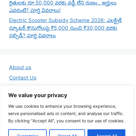
రైతులకు రూ.50,000 వరకు వడ్డీ లేని రుణం.. అర్హులు
ఎవరంటే? పూర్తి వివరాలు!
Electric Scooter Subsidy Scheme 2026: ఎలక్ట్రిక్
స్కూటర్ కొనుగోలుపై ₹5,000 నుంచి ₹30,000 వరకు
సబ్సిడీ? పూర్తి వివరాలు
About us
Contact Us
Disclaimer
We value your privacy
Privacy Policy
We use cookies to enhance your browsing experience,
Terms And Conditions
serve personalised ads or content, and analyse our traffic.
By clicking "Accept All", you consent to our use of cookies.
© 2026 Telugu Jobs Guru - Latest Telugu Job Updates
Customise
Reject All
Accept All