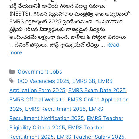
భర్తీ చేయడానికి జాతీయ గిరిజన విద్యా సమాజం
(NESTS), గిరిజన వ్యవహారాల మంత్రిత్వ శాఖ ఆధ్వర్యంలో
EMRS రిక్రూట్మెంట్ 2025 ప్రకటించనుంది. ఈ నియామక
ప్రక్రియ గిరిజన విద్యార్థులకు నాణ్యమైన విద్యను
అందించడమే లక్ష్యంగా ఉంది. ఖాళీలు & పోస్టుల వివరాలు
1. టీచింగ్ పోస్టులు: పోస్ట్ గ్రాడ్యుయేట్ టీచర్లు …
Read
more
Categories
Government Jobs
Tags
000 Vacancies 2025
,
EMRS 38
,
EMRS
Application Form 2025
,
EMRS Exam Date 2025
,
EMRS Official Website
,
EMRS Online Application
2025
,
EMRS Recruitment 2025
,
EMRS
Recruitment Notification 2025
,
EMRS Teacher
Eligibility Criteria 2025
,
EMRS Teacher
Recruitment 2025
,
EMRS Teacher Salary 2025
,