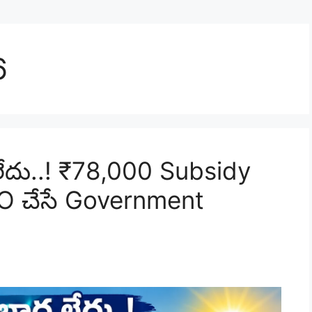
6
 లేదు..! ₹78,000 Subsidy
ERO చేసే Government