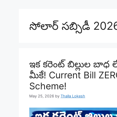
సోలార్ సబ్సిడీ 202
ఇక కరెంట్ బిల్లుల బాధ
మీకే! Current Bill Z
Scheme!
May 25, 2026
by
Thalla Lokesh