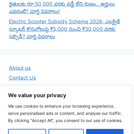
రైతులకు రూ.50,000 వరకు వడ్డీ లేని రుణం.. అర్హులు
ఎవరంటే? పూర్తి వివరాలు!
Electric Scooter Subsidy Scheme 2026: ఎలక్ట్రిక్
స్కూటర్ కొనుగోలుపై ₹5,000 నుంచి ₹30,000 వరకు
సబ్సిడీ? పూర్తి వివరాలు
About us
Contact Us
Disclaimer
We value your privacy
Privacy Policy
We use cookies to enhance your browsing experience,
Terms And Conditions
serve personalised ads or content, and analyse our traffic.
By clicking "Accept All", you consent to our use of cookies.
© 2026 Telugu Jobs Guru - Latest Telugu Job Updates