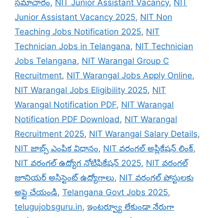
సమాచారం
,
NIT Junior Assistant Vacancy
,
NIT
Junior Assistant Vacancy 2025
,
NIT Non
Teaching Jobs Notification 2025
,
NIT
Technician Jobs in Telangana
,
NIT Technician
Jobs Telangana
,
NIT Warangal Group C
Recruitment
,
NIT Warangal Jobs Apply Online
,
NIT Warangal Jobs Eligibility 2025
,
NIT
Warangal Notification PDF
,
NIT Warangal
Notification PDF Download
,
NIT Warangal
Recruitment 2025
,
NIT Warangal Salary Details
,
NIT జాబ్స్ ఎంపిక విధానం
,
NIT వరంగల్ అప్లికేషన్ లింక్
,
NIT వరంగల్ ఉద్యోగ నోటిఫికేషన్ 2025
,
NIT వరంగల్
జూనియర్ అసిస్టెంట్ ఉద్యోగాలు
,
NIT వరంగల్ పోస్టులకు
అప్లై చేయండి
,
Telangana Govt Jobs 2025
,
telugujobsguru.in
,
ఇంటర్వ్యూ లేకుండా నేరుగా