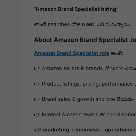
“Amazon Brand Specialist hiring”
లాంటి searches రోజు రోజుకు పెరుగుతున్నాయి.
About Amazon Brand Specialist Jo
Amazon Brand Specialist role
అంటే:
👉 Amazon sellers & brands తో work చే
👉 Product listings, pricing, performanc
👉 Brand sales & growth improve చేయడం
👉 Internal Amazon teams తో coordinatio
ఇది
marketing + business + operations
m