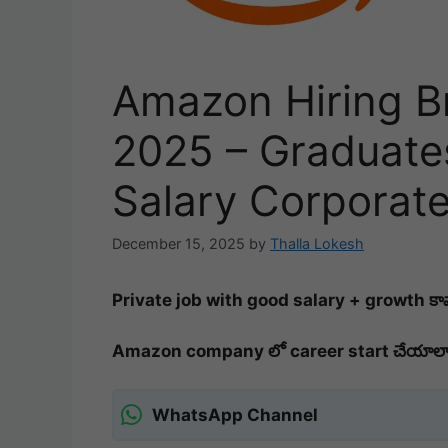
Amazon Hiring Br
2025 – Graduate
Salary Corporat
December 15, 2025
by
Thalla Lokesh
Private job with good salary + growth కా
Amazon company లో career start చేయాల
WhatsApp Channel