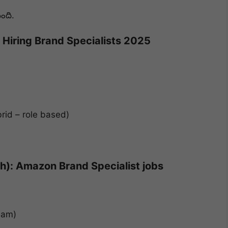
ంది.
 Hiring Brand Specialists 2025
brid – role based)
sh): Amazon Brand Specialist jobs
eam)