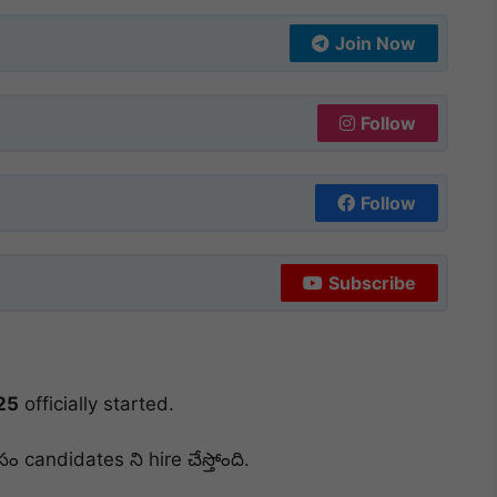
Join Now
Follow
Follow
Subscribe
25
officially started.
ం candidates ని hire చేస్తోంది.